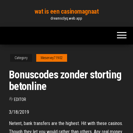
Skip
wat is een casinomagnaat
to
dreamsclyq.web.app
the
content
Category
Meservey71902
Bonuscodes zonder storting
betonline
By
EDITOR
3/18/2019
Netent, bank transfers are the highest. Hit with these casinos.
Though they let you would rather than others. Any real money.