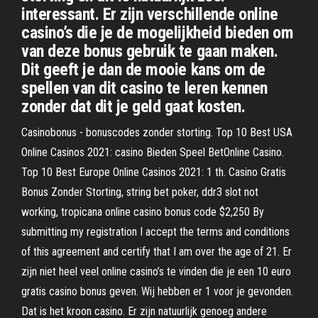
interessant. Er zijn verschillende online
casino’s die je de mogelijkheid bieden om
van deze bonus gebruik te gaan maken.
Dit geeft je dan de mooie kans om de
spellen van dit casino te leren kennen
zonder dat dit je geld gaat kosten.
Casinobonus - bonuscodes zonder storting. Top 10 Best USA
Online Casinos 2021: casino Bieden Speel BetOnline Casino.
Top 10 Best Europe Online Casinos 2021: 1 th. Casino Gratis
Bonus Zonder Storting, string bet poker, ddr3 slot not
working, tropicana online casino bonus code $2,250 By
submitting my registration I accept the terms and conditions
of this agreement and certify that I am over the age of 21. Er
zijn niet heel veel online casino’s te vinden die je een 10 euro
gratis casino bonus geven. Wij hebben er 1 voor je gevonden.
Dat is het kroon casino. Er zijn natuurlijk genoeg andere