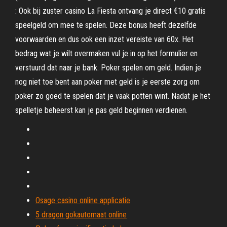
: Ook bij zuster casino La Fiesta ontvang je direct €10 gratis
speelgeld om mee te spelen. Deze bonus heeft dezelfde
voorwaarden en dus ook een inzet vereiste van 60x. Het
bedrag wat je wilt overmaken vul je in op het formulier en
verstuurd dat naar je bank. Poker spelen om geld. Indien je
nog niet toe bent aan poker met geld is je eerste zorg om
poker zo goed te spelen dat je vaak potten wint. Nadat je het
spelletje beheerst kan je pas geld beginnen verdienen.
Osage casino online applicatie
5 dragon gokautomaat online