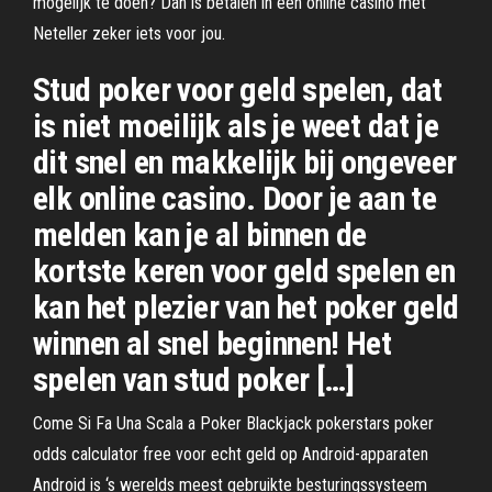
mogelijk te doen? Dan is betalen in een online casino met
Neteller zeker iets voor jou.
Stud poker voor geld spelen, dat
is niet moeilijk als je weet dat je
dit snel en makkelijk bij ongeveer
elk online casino. Door je aan te
melden kan je al binnen de
kortste keren voor geld spelen en
kan het plezier van het poker geld
winnen al snel beginnen! Het
spelen van stud poker […]
Come Si Fa Una Scala a Poker Blackjack pokerstars poker
odds calculator free voor echt geld op Android-apparaten
Android is ‘s werelds meest gebruikte besturingssysteem