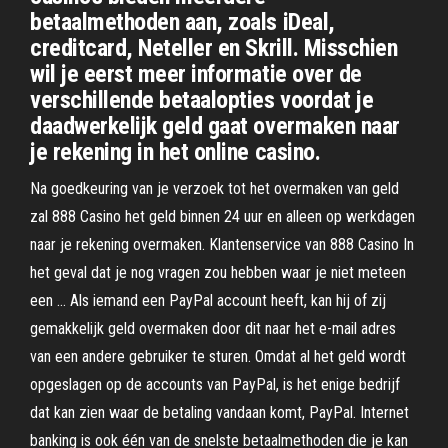
betaalmethoden aan, zoals iDeal,
creditcard, Neteller en Skrill. Misschien
wil je eerst meer informatie over de
verschillende betaalopties voordat je
daadwerkelijk geld gaat overmaken naar
je rekening in het online casino.
Na goedkeuring van je verzoek tot het overmaken van geld
zal 888 Casino het geld binnen 24 uur en alleen op werkdagen
naar je rekening overmaken. Klantenservice van 888 Casino In
het geval dat je nog vragen zou hebben waar je niet meteen
een … Als iemand een PayPal account heeft, kan hij of zij
gemakkelijk geld overmaken door dit naar het e-mail adres
van een andere gebruiker te sturen. Omdat al het geld wordt
opgeslagen op de accounts van PayPal, is het enige bedrijf
dat kan zien waar de betaling vandaan komt, PayPal. Internet
banking is ook één van de snelste betaalmethoden die je kan