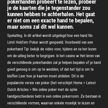
pokerhanden probeert te lezen, probeer
je de kaarten die je tegenstander zou
kunnen hebben te achterhalen. Het gaat
er niet om een exacte hand te bepalen,
maar soms zal dit wel kunnen.
Speluitleg. In dit artikel wordt uitgelegd hoe een hand No
Limit Hold'em Poker wordt gespeeld. Voorbeeld van een
pokerhand Tip: bekijk de video voor, tijdens en na het lezen
om de uitleg beter te begrijpen. In het casino w Het leren van
de verschillende pokerhanden zal je helpen bepalen of je hand
goed genoeg is om op te wedden, of dat het tijd is om te
bluffen Leer hoe je kaarten moet uitdelen. Dit is de
populairste versie van poker (het verschijnt Home > Latest
Dutch Articles > Win online poker met de optie
handgeschiedenis hebt in een online pokerroom. Ze bestaan in
verschillende vormen, waarvan enkele moeilijk te lezen en