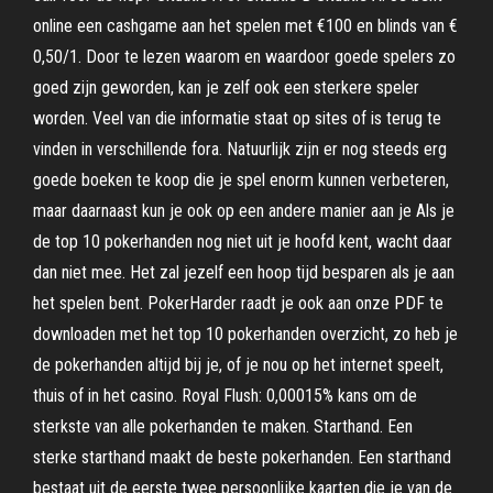
online een cashgame aan het spelen met €100 en blinds van €
0,50/1. Door te lezen waarom en waardoor goede spelers zo
goed zijn geworden, kan je zelf ook een sterkere speler
worden. Veel van die informatie staat op sites of is terug te
vinden in verschillende fora. Natuurlijk zijn er nog steeds erg
goede boeken te koop die je spel enorm kunnen verbeteren,
maar daarnaast kun je ook op een andere manier aan je Als je
de top 10 pokerhanden nog niet uit je hoofd kent, wacht daar
dan niet mee. Het zal jezelf een hoop tijd besparen als je aan
het spelen bent. PokerHarder raadt je ook aan onze PDF te
downloaden met het top 10 pokerhanden overzicht, zo heb je
de pokerhanden altijd bij je, of je nou op het internet speelt,
thuis of in het casino. Royal Flush: 0,00015% kans om de
sterkste van alle pokerhanden te maken. Starthand. Een
sterke starthand maakt de beste pokerhanden. Een starthand
bestaat uit de eerste twee persoonlijke kaarten die je van de