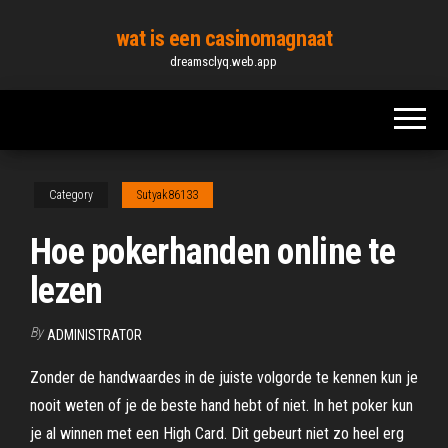
Skip
wat is een casinomagnaat
to
dreamsclyq.web.app
the
content
Category
Sutyak86133
Hoe pokerhanden online te
lezen
By
ADMINISTRATOR
Zonder de handwaardes in de juiste volgorde te kennen kun je
nooit weten of je de beste hand hebt of niet. In het poker kun
je al winnen met een High Card. Dit gebeurt niet zo heel erg