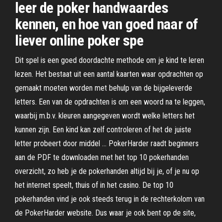
leer de poker handwaardes
kennen, en hoe van goed naar of
liever online poker spe
Dit spel is een goed doordachte methode om je kind te leren
lezen. Het bestaat uit een aantal kaarten waar opdrachten op
gemaakt moeten worden met behulp van de bijgeleverde
letters. Een van de opdrachten is om een woord na te leggen,
waarbij m.b.v. kleuren aangegeven wordt welke letters het
kunnen zijn. Een kind kan zelf controleren of het de juiste
letter probeert door middel … PokerHarder raadt beginners
aan de PDF te downloaden met het top 10 pokerhanden
overzicht, zo heb je de pokerhanden altijd bij je, of je nu op
het internet speelt, thuis of in het casino. De top 10
pokerhanden vind je ook steeds terug in de rechterkolom van
de PokerHarder website. Dus waar je ook bent op de site,