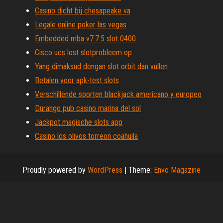
Casino dicht bij chesapeake va
Legale online poker las vegas
Embedded mba v7.7.5 slot 0400
Cisco ucs lost slotprobleem op
Yang dimaksud dengan slot orbit dan vullen
Betalen voor apk-test slots
Verschillende soorten blackjack americano y europeo
Durango pub casino marina del sol
Jackpot magische slots app
Casino los olivos torreon coahuila
Proudly powered by
WordPress
|
Theme:
Envo Magazine