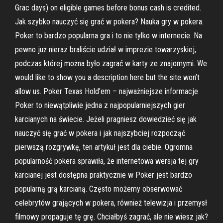
Grac days) on eligible games before bonus cash is credited.
Jak szybko nauczyć się grać w pokera? Nauka gry w pokera.
Poker to bardzo popularna gra i to nie tylko w internecie. Na
pewno już nieraz braliście udział w imprezie towarzyskiej,
podczas której można było zagrać w karty ze znajomymi. We
would like to show you a description here but the site won’t
allow us. Poker Texas Hold’em – najważniejsze informacje
Poker to niewątpliwie jedna z najpopularniejszych gier
karcianych na świecie. Jeżeli pragniesz dowiedzieć się jak
nauczyć się grać w pokera i jak najszybciej rozpocząć
pierwszą rozgrywkę, ten artykuł jest dla ciebie. Ogromna
popularność pokera sprawiła, że internetowa wersja tej gry
karcianej jest dostępna praktycznie w Poker jest bardzo
popularną grą karcianą. Często możemy obserwować
celebrytów grających w pokera, również telewizja i przemysł
filmowy propaguje tę grę. Chciałbyś zagrać, ale nie wiesz jak?