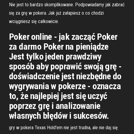
Nie jest to bardzo skomplikowane. Podpowiadamy jak zabrać
się za grę w pokera. Jak już załapiesz o co chodzi
wciągniesz się całkowicie.
Poker online - jak zacząć Poker
za darmo Poker na pieniądze
Jest tylko jeden prawdziwy
sposób aby poprawić swoją grę -
doświadczenie jest niezbędne do
wygrywania w pokerze - oznacza
to, że najlepiej jest się uczyć
poprzez grę i analizowanie
własnych błędów i sukcesów.
gry w pokera Texas Hold'em nie jest trudna, ale nie daj się