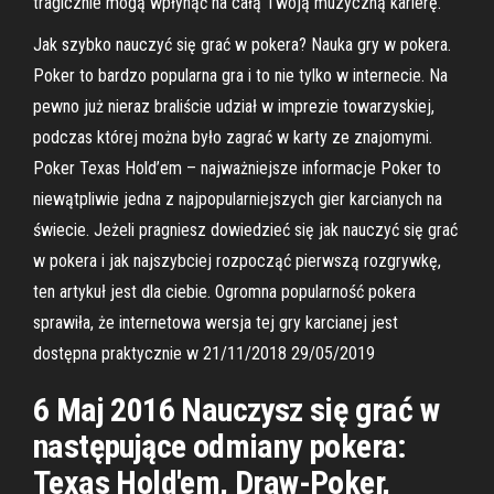
tragicznie mogą wpłynąć na całą Twoją muzyczną karierę.
Jak szybko nauczyć się grać w pokera? Nauka gry w pokera.
Poker to bardzo popularna gra i to nie tylko w internecie. Na
pewno już nieraz braliście udział w imprezie towarzyskiej,
podczas której można było zagrać w karty ze znajomymi.
Poker Texas Hold’em – najważniejsze informacje Poker to
niewątpliwie jedna z najpopularniejszych gier karcianych na
świecie. Jeżeli pragniesz dowiedzieć się jak nauczyć się grać
w pokera i jak najszybciej rozpocząć pierwszą rozgrywkę,
ten artykuł jest dla ciebie. Ogromna popularność pokera
sprawiła, że internetowa wersja tej gry karcianej jest
dostępna praktycznie w 21/11/2018 29/05/2019
6 Maj 2016 Nauczysz się grać w
następujące odmiany pokera:
Texas Hold'em, Draw-Poker,