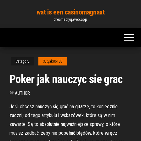
Skip
wat is een casinomagnaat
to
dreamsclyq.web.app
the
content
Category
Sutyak86133
Poker jak nauczyc sie grac
By
AUTHOR
Jeśli chcesz nauczyć się grać na gitarze, to koniecznie
zacznij od tego artykułu i wskazówek, które są w nim
zawarte. Są to absolutnie najważniejsze sprawy, o które
musisz zadbać, żeby nie popełnić błędów, które wręcz