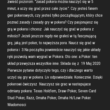
zwieść pozorom. "zasad pokera można nauczyć się w 5
minut, a uczy się grać przez całe życie.". Czy jesteś fanem
gier pokerowych, czy jesteś tylko początkującym, który chce
poznać zasady i zasady gry w pokera? Czy pasjonujesz się
grą w pokera i chcesz Jak nauczyć się grać w pokera z
miłości? Jeżeli jeszcze nigdy nie grałeś w tą fascynującą
grę, jaką jest poker, to najwyższa pora. Naucz się grać w
pokera i 3.Na początku powinniście nauczyć się jakie układy
ręki pozwolą wam wygrać w Pokera. Oto one: a.Poker: ten
układ przewyższa wszystkie inne. Składa się z 19 Maj 2020
Pierwsze pytanie dotyczyło tego, czy i dlaczego warto
uczyć się gry w pokera. Liv odpowiedziała: Koniecznie. Dzięki
pokerowi ćwiczysz Nauczysz sie grac w nastepujace
odmiany pokera: Texas Hold'em, Draw-Poker, Seven-Card
Stud Poker, Razz, Omaha Poker, Omaha Hi/Low Poker.
Wiadomosci