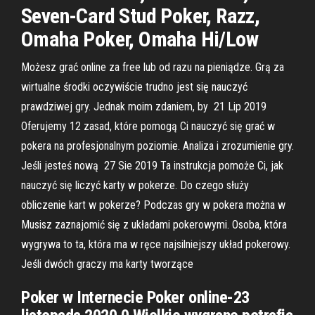
Seven-Card Stud Poker, Razz,
Omaha Poker, Omaha Hi/Low
Możesz grać online za free lub od razu na pieniądze. Grą za
wirtualne środki oczywiście trudno jest się nauczyć
prawdziwej gry. Jednak moim zdaniem, by 21 Lip 2019
Oferujemy 12 zasad, które pomogą Ci nauczyć się grać w
pokera na profesjonalnym poziomie. Analiza i zrozumienie gry.
Jeśli jesteś nową 27 Sie 2019 Ta instrukcja pomoże Ci, jak
nauczyć się liczyć karty w pokerze. Do czego służy
obliczenie kart w pokerze? Podczas gry w pokera można w
Musisz zaznajomić się z układami pokerowymi. Osoba, która
wygrywa to ta, która ma w ręce najsilniejszy układ pokerowy.
Jeśli dwóch graczy ma karty tworzące
Poker w Internecie Poker online-23