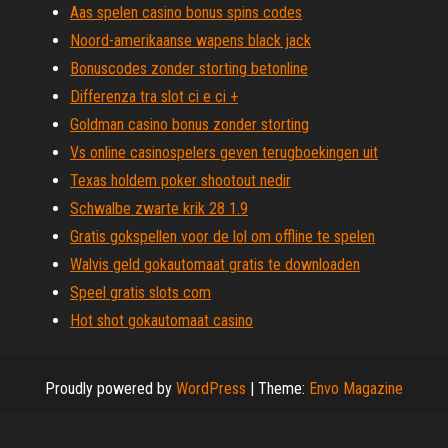
Aas spelen casino bonus spins codes
Noord-amerikaanse wapens black jack
Bonuscodes zonder storting betonline
Differenza tra slot ci e ci +
Goldman casino bonus zonder storting
Vs online casinospelers geven terugboekingen uit
Texas holdem poker shootout nedir
Schwalbe zwarte krik 28 1.9
Gratis gokspellen voor de lol om offline te spelen
Walvis geld gokautomaat gratis te downloaden
Speel gratis slots com
Hot shot gokautomaat casino
Proudly powered by
WordPress
|
Theme:
Envo Magazine