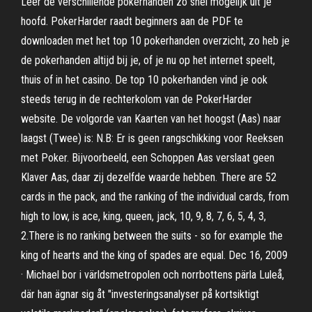
Leer de verschillende pokerhanden zo snel mogelijk uit je
hoofd. PokerHarder raadt beginners aan de PDF te
downloaden met het top 10 pokerhanden overzicht, zo heb je
de pokerhanden altijd bij je, of je nu op het internet speelt,
thuis of in het casino. De top 10 pokerhanden vind je ook
steeds terug in de rechterkolom van de PokerHarder
website. De volgorde van Kaarten van het hoogst (Aas) naar
laagst (Twee) is: N.B: Er is geen rangschikking voor Reeksen
met Poker. Bijvoorbeeld, een Schoppen Aas verslaat geen
Klaver Aas, daar zij dezelfde waarde hebben. There are 52
cards in the pack, and the ranking of the individual cards, from
high to low, is ace, king, queen, jack, 10, 9, 8, 7, 6, 5, 4, 3,
2.There is no ranking between the suits - so for example the
king of hearts and the king of spades are equal. Dec 16, 2009
· Michael bor i världsmetropolen och norrbottens pärla Luleå,
där han ägnar sig åt "investeringsanalyser på kortsiktigt